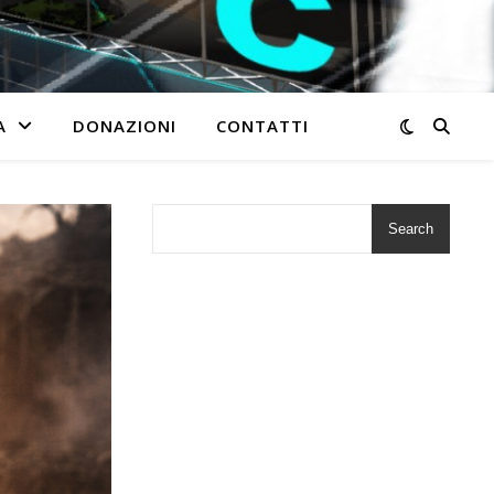
A
DONAZIONI
CONTATTI
Search