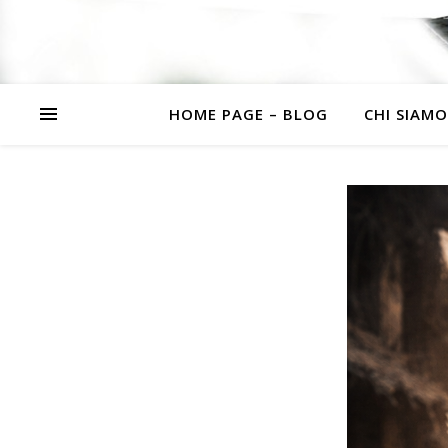
HOME PAGE – BLOG
CHI SIAMO