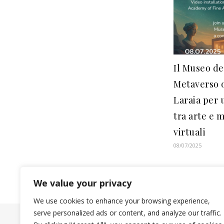
Il Museo de
Metaverso o
Laraia per 
tra arte e 
virtuali
08/07/2025
We value your privacy
We use cookies to enhance your browsing experience,
serve personalized ads or content, and analyze our traffic.
Ashe Theme by
WP Royal
.