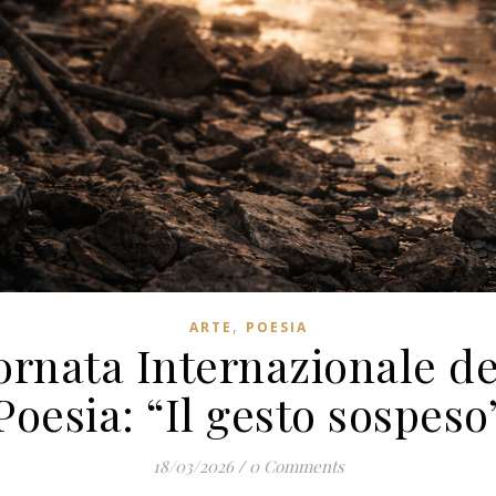
,
ARTE
POESIA
ornata Internazionale de
Poesia: “Il gesto sospeso
18/03/2026
/
0 Comments