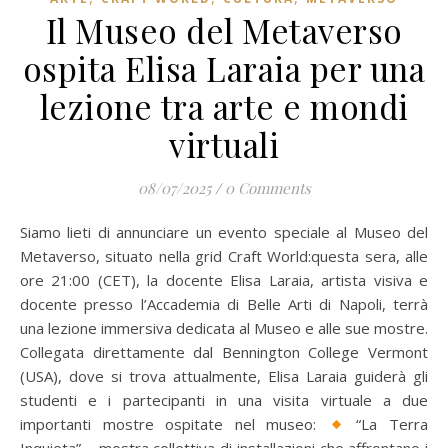
Il Museo del Metaverso
ospita Elisa Laraia per una
lezione tra arte e mondi
virtuali
08/07/2025
/
0 Comments
Siamo lieti di annunciare un evento speciale al Museo del
Metaverso, situato nella grid Craft World:questa sera, alle
ore 21:00 (CET), la docente Elisa Laraia, artista visiva e
docente presso l’Accademia di Belle Arti di Napoli, terrà
una lezione immersiva dedicata al Museo e alle sue mostre.
Collegata direttamente dal Bennington College Vermont
(USA), dove si trova attualmente, Elisa Laraia guiderà gli
studenti e i partecipanti in una visita virtuale a due
importanti mostre ospitate nel museo:
“La Terra