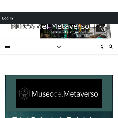
Log In