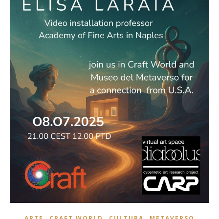
,
,
,
ARTE
CRAFT WORLD
CULTURA
METAVERSO