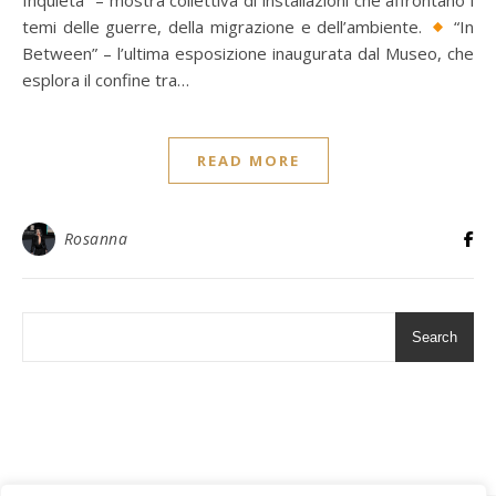
Inquieta” – mostra collettiva di installazioni che affrontano i
temi delle guerre, della migrazione e dell’ambiente.
“In
Between” – l’ultima esposizione inaugurata dal Museo, che
esplora il confine tra…
READ MORE
Rosanna
Search