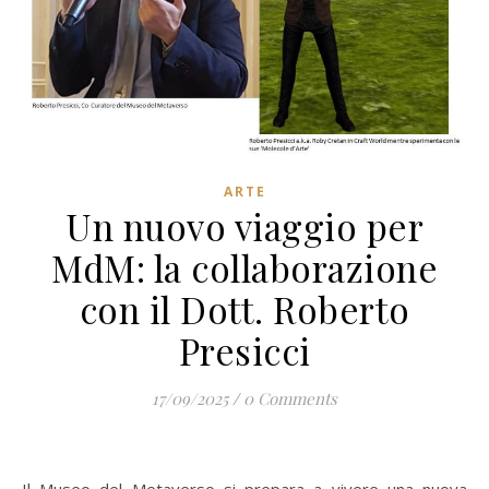
ARTE
Un nuovo viaggio per
MdM: la collaborazione
con il Dott. Roberto
Presicci
17/09/2025
/
0 Comments