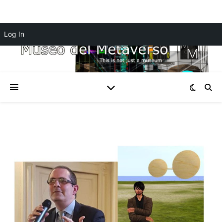
Log In