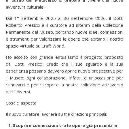
Il Museo del Metaverso si prepara a vivere una nuova
avventura culturale.
Dal 1° settembre 2025 al 30 settembre 2026, il Dott.
Roberto Presicci è il curatore ad interim della Collezione
Permanente del Museo, portando nuove idee, connessioni
e strumenti per valorizzare le opere che abitano il nostro
spazio virtuale su Craft World.
Ho accolto con grande entusiasmo il progetto proposto
dal Dott. Presicci. Credo che il suo sguardo e la sua
esperienza possano davvero aprire nuove prospettive per
il Museo: ogni collaborazione, infatti, è un’occasione per
rinnovarci e per riscoprire la nostra collezione attraverso
occhi diversi.
Cosa ci aspetta
Il nuovo curatore lavorerà su tre direzioni principali:
Scoprire connessioni tra le opere già presenti in