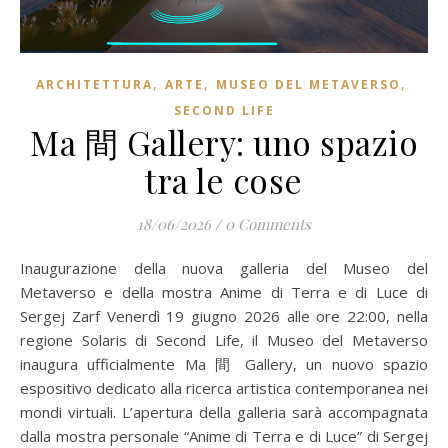
,
,
,
ARCHITETTURA
ARTE
MUSEO DEL METAVERSO
SECOND LIFE
Ma 間 Gallery: uno spazio
tra le cose
18/06/2026
/
0 Comments
Inaugurazione della nuova galleria del Museo del
Metaverso e della mostra Anime di Terra e di Luce di
Sergej Zarf Venerdì 19 giugno 2026 alle ore 22:00, nella
regione Solaris di Second Life, il Museo del Metaverso
inaugura ufficialmente Ma 間 Gallery, un nuovo spazio
espositivo dedicato alla ricerca artistica contemporanea nei
mondi virtuali. L’apertura della galleria sarà accompagnata
dalla mostra personale “Anime di Terra e di Luce” di Sergej