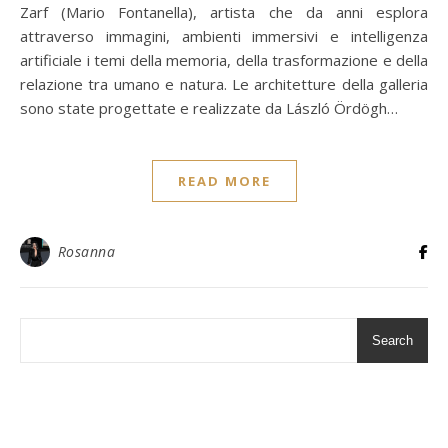
Zarf (Mario Fontanella), artista che da anni esplora
attraverso immagini, ambienti immersivi e intelligenza
artificiale i temi della memoria, della trasformazione e della
relazione tra umano e natura. Le architetture della galleria
sono state progettate e realizzate da László Ördögh…
READ MORE
Rosanna
Search