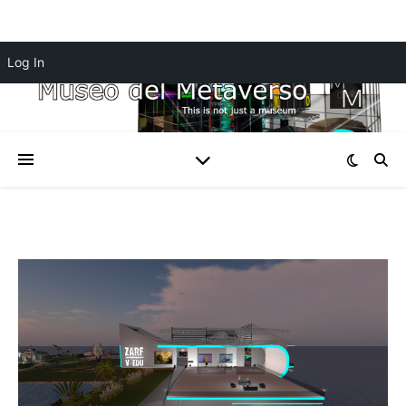
Log In