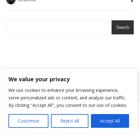
Search
We value your privacy
2026 ©
We use cookies to enhance your browsing experience,
Ashe Theme by
WP Royal
.
serve personalized ads or content, and analyze our traffic.
By clicking "Accept All", you consent to our use of cookies.
Customize
Reject All
Accept All
Translate »