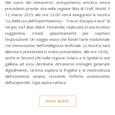
Nel cuore del metaverso, un’esperienza artistica senza
precedenti prende vita nella regione Bita di Craft World. Il
12 marzo 2025 alle ore 22.00 verrà inaugurata la mostra
“La Bellezza dell’Impermanenza – Tracce d’acqua e luce” di
Sergej Zarf alias Mario Fontanella, realizzata in una location
suggestiva, creata appositamente per ospitare
l’esposizione. Un viaggio visivo che fonde l’arte tradizionale
con l’innovazione dell’Intelligenza Artificiale. La mostra sarà
allestita e presentata in orario pomeridiano, alle ore 18.00,
anche in Second Life nella regione Solaris e in Spatial in una
galleria ad essa destinata. Attraverso immagini generate
digitalmente, l’artista esplora la fragilità e la mutevolezza
dell’esistenza umana, ricreando l’effetto evanescente
dell’acquerello. Ogni opera cattura…
READ MORE