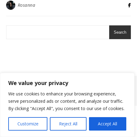
Rosanna
Search
We value your privacy
2026 ©
We use cookies to enhance your browsing experience,
Ashe Theme by
WP Royal
.
serve personalized ads or content, and analyze our traffic.
By clicking "Accept All", you consent to our use of cookies.
Customize
Reject All
Accept All
Translate »