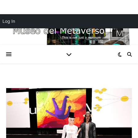
Log In