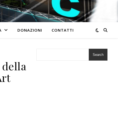
A
DONAZIONI
CONTATTI
Search
 della
Art