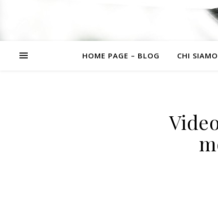
HOME PAGE – BLOG
CHI SIAMO
Video
mo