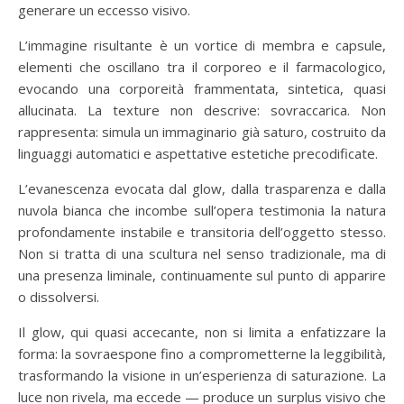
generare un eccesso visivo.
L’immagine risultante è un vortice di membra e capsule,
elementi che oscillano tra il corporeo e il farmacologico,
evocando una corporeità frammentata, sintetica, quasi
allucinata. La texture non descrive: sovraccarica. Non
rappresenta: simula un immaginario già saturo, costruito da
linguaggi automatici e aspettative estetiche precodificate.
L’evanescenza evocata dal glow, dalla trasparenza e dalla
nuvola bianca che incombe sull’opera testimonia la natura
profondamente instabile e transitoria dell’oggetto stesso.
Non si tratta di una scultura nel senso tradizionale, ma di
una presenza liminale, continuamente sul punto di apparire
o dissolversi.
Il glow, qui quasi accecante, non si limita a enfatizzare la
forma: la sovraespone fino a comprometterne la leggibilità,
trasformando la visione in un’esperienza di saturazione. La
luce non rivela, ma eccede — produce un surplus visivo che