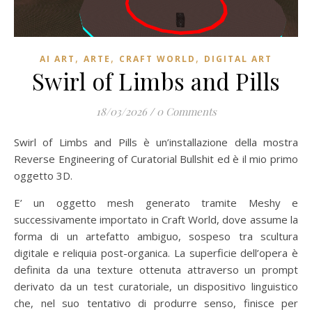
,
,
,
AI ART
ARTE
CRAFT WORLD
DIGITAL ART
Swirl of Limbs and Pills
18/03/2026
/
0 Comments
Swirl of Limbs and Pills è un’installazione della mostra
Reverse Engineering of Curatorial Bullshit ed è il mio primo
oggetto 3D.
E’ un oggetto mesh generato tramite Meshy e
successivamente importato in Craft World, dove assume la
forma di un artefatto ambiguo, sospeso tra scultura
digitale e reliquia post-organica. La superficie dell’opera è
definita da una texture ottenuta attraverso un prompt
derivato da un test curatoriale, un dispositivo linguistico
che, nel suo tentativo di produrre senso, finisce per