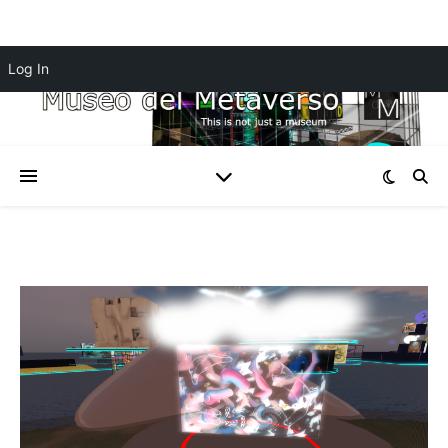
Log In