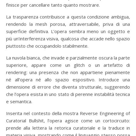
finisce per cancellare tanto quanto mostrare.
La trasparenza contribuisce a questa condizione ambigua,
rendendo la mesh porosa, attraversabile, priva di una
superficie definitiva. L’opera sembra meno un oggetto e
più un’interferenza visiva, qualcosa che accade nello spazio
piuttosto che occupandolo stabilmente.
La nuvola bianca, che invade e parzialmente oscura la parte
superiore, appare come un glitch o un artefatto di
rendering: una presenza che non appartiene pienamente
né all’opera né allo spazio espositivo. Introduce una
dimensione di errore che diventa strutturale, suggerendo
che l’opera esista in uno stato di perenne instabilità tecnica
e semantica.
Inserita nel contesto della mostra Reverse Engineering of
Curatorial Bullshit, l’opera agisce come un cortocircuito:
prende alla lettera la retorica curatoriale e la traduce in
materia visiva, mostrando come il linguaggio stesso possa