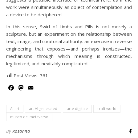
work were simultaneously an object of contemplation and
a device to be deciphered.
In this sense, Swirl of Limbs and Pills is not merely a
sculpture, but an experiment on the relationship between
text, image, and curatorial authority: an exercise in reverse
engineering that exposes—and perhaps ironizes—the
mechanisms through which meaning is constructed,
legitimized, and inevitably complicated.
Post Views:
761
Facebook
Mastodon
Email
AI art
art AI generated
arte digitale
craft world
museo del metaverso
By
Rosanna