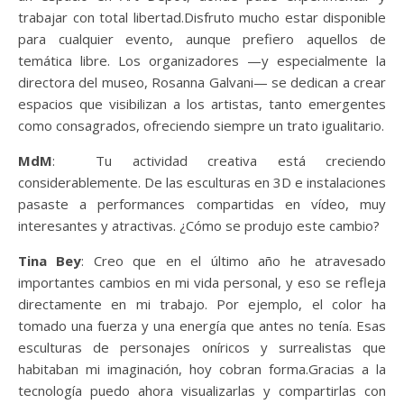
trabajar con total libertad.Disfruto mucho estar disponible
para cualquier evento, aunque prefiero aquellos de
temática libre. Los organizadores —y especialmente la
directora del museo, Rosanna Galvani— se dedican a crear
espacios que visibilizan a los artistas, tanto emergentes
como consagrados, ofreciendo siempre un trato igualitario.
MdM
: Tu actividad creativa está creciendo
considerablemente. De las esculturas en 3D e instalaciones
pasaste a performances compartidas en vídeo, muy
interesantes y atractivas. ¿Cómo se produjo este cambio?
Tina Bey
: Creo que en el último año he atravesado
importantes cambios en mi vida personal, y eso se refleja
directamente en mi trabajo. Por ejemplo, el color ha
tomado una fuerza y una energía que antes no tenía. Esas
esculturas de personajes oníricos y surrealistas que
habitaban mi imaginación, hoy cobran forma.Gracias a la
tecnología puedo ahora visualizarlas y compartirlas con