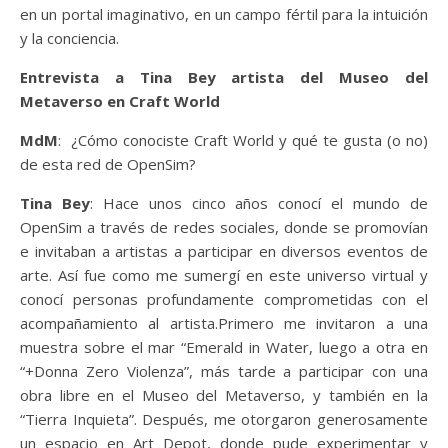
en un portal imaginativo, en un campo fértil para la intuición
y la conciencia.
Entrevista a Tina Bey artista del Museo del
Metaverso en Craft World
MdM
: ¿Cómo conociste Craft World y qué te gusta (o no)
de esta red de OpenSim?
Tina Bey
: Hace unos cinco años conocí el mundo de
OpenSim a través de redes sociales, donde se promovían
e invitaban a artistas a participar en diversos eventos de
arte. Así fue como me sumergí en este universo virtual y
conocí personas profundamente comprometidas con el
acompañamiento al artista.Primero me invitaron a una
muestra sobre el mar “Emerald in Water, luego a otra en
“+Donna Zero Violenza”, más tarde a participar con una
obra libre en el Museo del Metaverso, y también en la
“Tierra Inquieta”. Después, me otorgaron generosamente
un espacio en Art Depot, donde pude experimentar y