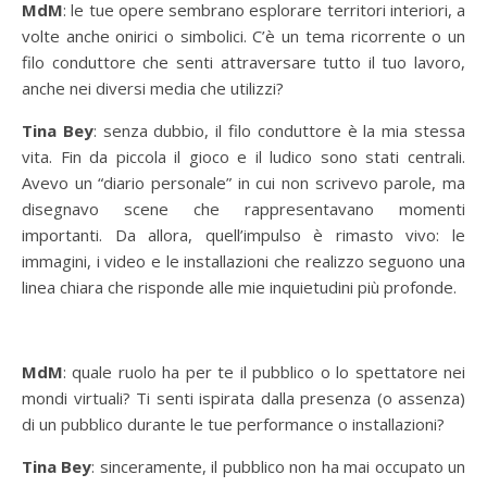
MdM
: le tue opere sembrano esplorare territori interiori, a
volte anche onirici o simbolici. C’è un tema ricorrente o un
filo conduttore che senti attraversare tutto il tuo lavoro,
anche nei diversi media che utilizzi?
Tina Bey
: senza dubbio, il filo conduttore è la mia stessa
vita. Fin da piccola il gioco e il ludico sono stati centrali.
Avevo un “diario personale” in cui non scrivevo parole, ma
disegnavo scene che rappresentavano momenti
importanti. Da allora, quell’impulso è rimasto vivo: le
immagini, i video e le installazioni che realizzo seguono una
linea chiara che risponde alle mie inquietudini più profonde.
MdM
: quale ruolo ha per te il pubblico o lo spettatore nei
mondi virtuali? Ti senti ispirata dalla presenza (o assenza)
di un pubblico durante le tue performance o installazioni?
Tina Bey
: sinceramente, il pubblico non ha mai occupato un