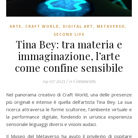
,
,
,
,
ARTE
CRAFT WORLD
DIGITAL ART
METAVERSO
SECOND LIFE
Tina Bey: tra materia e
immaginazione, l’arte
come confine sensibile
04/07/2025
/
0 Comments
Nel panorama creativo di Craft World, una delle presenze
più originali e intense è quella dell’artista Tina Bey. La sua
ricerca attraversa le forme scultoree, l’ambiente virtuale e
la performance digitale, fondendo in un’unica esperienza
sensoriale linguaggi diversi e visioni audaci.
Il Museo del Metaverso ha avuto il privilegio di ospitare