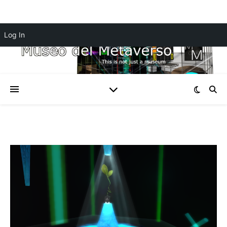
Log In