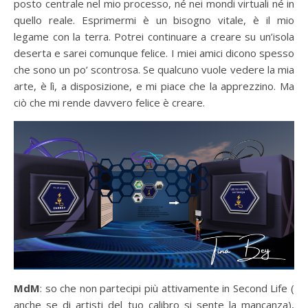
posto centrale nel mio processo, né nei mondi virtuali né in
quello reale. Esprimermi è un bisogno vitale, è il mio
legame con la terra. Potrei continuare a creare su un’isola
deserta e sarei comunque felice. I miei amici dicono spesso
che sono un po’ scontrosa. Se qualcuno vuole vedere la mia
arte, è lì, a disposizione, e mi piace che la apprezzino. Ma
ciò che mi rende davvero felice è creare.
MdM
: so che non partecipi più attivamente in Second Life (
anche se di artisti del tuo calibro si sente la mancanza),