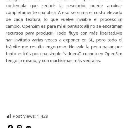
contempla que reducir la resolución puede arruinar
completamente una obra. A eso se suma el costo elevado
de cada textura, lo que vuelve inviable el proceso.En
cambio, OpenSim es para mí el paraíso: allí no se escatiman
recursos para producir. Todo fluye con más libertad.Me
han invitado varias veces a exponer en SL, pero todo el
trámite me resulta engorroso. No vale la pena pasar por
tanto estrés por una simple “vidriera”, cuando en OpenSim
tengo lo mismo, y con muchísimas más ventajas.
Post Views:
1,429
Facebook
Mastodon
Email