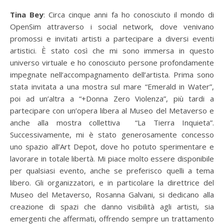
Tina Bey
: Circa cinque anni fa ho conosciuto il mondo di
OpenSim attraverso i social network, dove venivano
promossi e invitati artisti a partecipare a diversi eventi
artistici. È stato così che mi sono immersa in questo
universo virtuale e ho conosciuto persone profondamente
impegnate nell’accompagnamento dell’artista. Prima sono
stata invitata a una mostra sul mare “Emerald in Water”,
poi ad un’altra a “+Donna Zero Violenza”, più tardi a
partecipare con un’opera libera al Museo del Metaverso e
anche alla mostra collettiva “La Tierra Inquieta”.
Successivamente, mi è stato generosamente concesso
uno spazio all’Art Depot, dove ho potuto sperimentare e
lavorare in totale libertà. Mi piace molto essere disponibile
per qualsiasi evento, anche se preferisco quelli a tema
libero. Gli organizzatori, e in particolare la direttrice del
Museo del Metaverso, Rosanna Galvani, si dedicano alla
creazione di spazi che danno visibilità agli artisti, sia
emergenti che affermati, offrendo sempre un trattamento