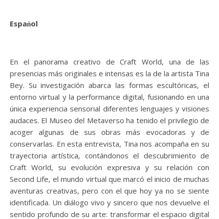
Espaṅol
En el panorama creativo de Craft World, una de las
presencias más originales e intensas es la de la artista Tina
Bey. Su investigación abarca las formas escultóricas, el
entorno virtual y la performance digital, fusionando en una
única experiencia sensorial diferentes lenguajes y visiones
audaces. El Museo del Metaverso ha tenido el privilegio de
acoger algunas de sus obras más evocadoras y de
conservarlas. En esta entrevista, Tina nos acompaña en su
trayectoria artística, contándonos el descubrimiento de
Craft World, su evolución expresiva y su relación con
Second Life, el mundo virtual que marcó el inicio de muchas
aventuras creativas, pero con el que hoy ya no se siente
identificada. Un diálogo vivo y sincero que nos devuelve el
sentido profundo de su arte: transformar el espacio digital