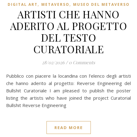
,
,
DIGITAL ART
METAVERSO
MUSEO DEL METAVERSO
ARTISTI CHE HANNO
ADERITO AL PROGETTO
DEL TESTO
CURATORIALE
28/02/2026
/
0 Comments
Pubblico con piacere la locandina con l’elenco degli artisti
che hanno aderito al progetto: Reverse Engineering del
Bullshit Curatoriale I am pleased to publish the poster
listing the artists who have joined the project Curatorial
Bullshit Reverse Engineering
READ MORE