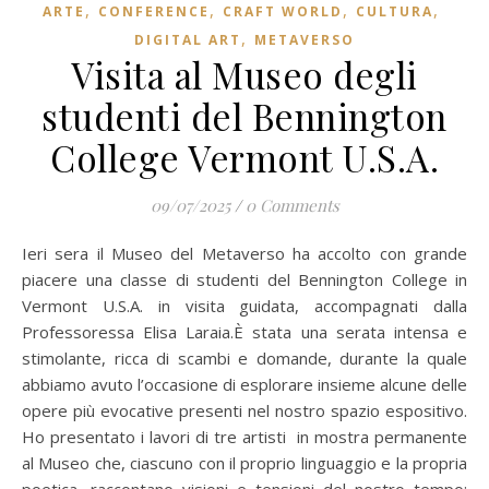
,
,
,
,
ARTE
CONFERENCE
CRAFT WORLD
CULTURA
,
DIGITAL ART
METAVERSO
Visita al Museo degli
studenti del Bennington
College Vermont U.S.A.
09/07/2025
/
0 Comments
Ieri sera il Museo del Metaverso ha accolto con grande
piacere una classe di studenti del Bennington College in
Vermont U.S.A. in visita guidata, accompagnati dalla
Professoressa Elisa Laraia.È stata una serata intensa e
stimolante, ricca di scambi e domande, durante la quale
abbiamo avuto l’occasione di esplorare insieme alcune delle
opere più evocative presenti nel nostro spazio espositivo.
Ho presentato i lavori di tre artisti in mostra permanente
al Museo che, ciascuno con il proprio linguaggio e la propria