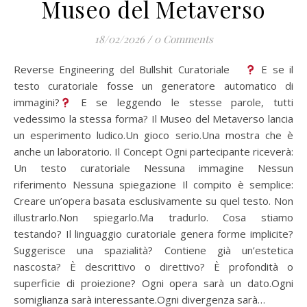
Museo del Metaverso
18/02/2026
/
0 Comments
Reverse Engineering del Bullshit Curatoriale
E se il
testo curatoriale fosse un generatore automatico di
immagini?
E se leggendo le stesse parole, tutti
vedessimo la stessa forma? Il Museo del Metaverso lancia
un esperimento ludico.Un gioco serio.Una mostra che è
anche un laboratorio. Il Concept Ogni partecipante riceverà:
Un testo curatoriale Nessuna immagine Nessun
riferimento Nessuna spiegazione Il compito è semplice:
Creare un’opera basata esclusivamente su quel testo. Non
illustrarlo.Non spiegarlo.Ma tradurlo. Cosa stiamo
testando? Il linguaggio curatoriale genera forme implicite?
Suggerisce una spazialità? Contiene già un’estetica
nascosta? È descrittivo o direttivo? È profondità o
superficie di proiezione? Ogni opera sarà un dato.Ogni
somiglianza sarà interessante.Ogni divergenza sarà…