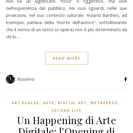
non ha un significato “fisso” o oggettivo, ma vive
nell’esperienza del pubblico, nei suoi sguardi, nelle sue
proiezioni, nel suo contesto culturale. Roland Barthes, ad
esempio, parlava della “morte dell’autore”, sottolineando
che il senso di un testo (o opera) non è più determinato da
chi lo…
READ MORE
Rosanna
,
,
,
,
ART DEALER
ARTE
DIGITAL ART
METAVERSO
SECOND LIFE
Un Happening di Arte
Digitale: l’Opening di