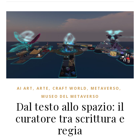
,
,
,
,
AI ART
ARTE
CRAFT WORLD
METAVERSO
MUSEO DEL METAVERSO
Dal testo allo spazio: il
curatore tra scrittura e
regia