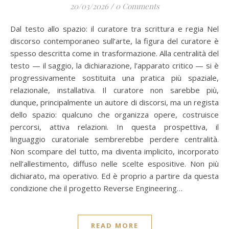
20/03/2026
/
0 Comments
Dal testo allo spazio: il curatore tra scrittura e regia Nel
discorso contemporaneo sull’arte, la figura del curatore è
spesso descritta come in trasformazione. Alla centralità del
testo — il saggio, la dichiarazione, l’apparato critico — si è
progressivamente sostituita una pratica più spaziale,
relazionale, installativa. Il curatore non sarebbe più,
dunque, principalmente un autore di discorsi, ma un regista
dello spazio: qualcuno che organizza opere, costruisce
percorsi, attiva relazioni. In questa prospettiva, il
linguaggio curatoriale sembrerebbe perdere centralità.
Non scompare del tutto, ma diventa implicito, incorporato
nell’allestimento, diffuso nelle scelte espositive. Non più
dichiarato, ma operativo. Ed è proprio a partire da questa
condizione che il progetto Reverse Engineering…
READ MORE