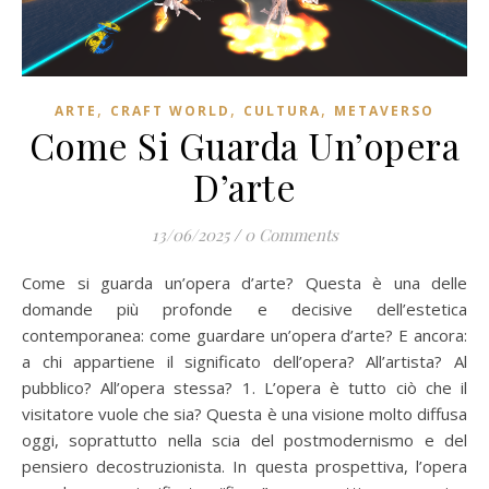
,
,
,
ARTE
CRAFT WORLD
CULTURA
METAVERSO
Come Si Guarda Un’opera
D’arte
13/06/2025
/
0 Comments
Come si guarda un’opera d’arte? Questa è una delle
domande più profonde e decisive dell’estetica
contemporanea: come guardare un’opera d’arte? E ancora:
a chi appartiene il significato dell’opera? All’artista? Al
pubblico? All’opera stessa? 1. L’opera è tutto ciò che il
visitatore vuole che sia? Questa è una visione molto diffusa
oggi, soprattutto nella scia del postmodernismo e del
pensiero decostruzionista. In questa prospettiva, l’opera