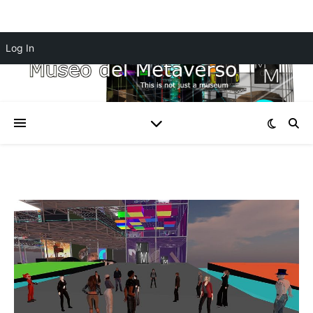
Log In