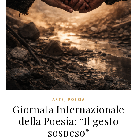
,
ARTE
POESIA
Giornata Internazionale
della Poesia: “Il gesto
sospeso”