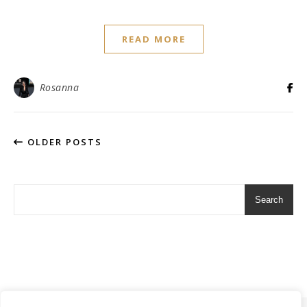
READ MORE
Rosanna
OLDER POSTS
Search