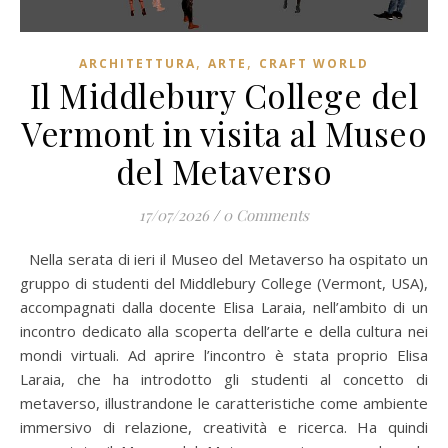
,
,
ARCHITETTURA
ARTE
CRAFT WORLD
Il Middlebury College del
Vermont in visita al Museo
del Metaverso
17/07/2026
/
0 Comments
Nella serata di ieri il Museo del Metaverso ha ospitato un
gruppo di studenti del Middlebury College (Vermont, USA),
accompagnati dalla docente Elisa Laraia, nell’ambito di un
incontro dedicato alla scoperta dell’arte e della cultura nei
mondi virtuali. Ad aprire l’incontro è stata proprio Elisa
Laraia, che ha introdotto gli studenti al concetto di
metaverso, illustrandone le caratteristiche come ambiente
immersivo di relazione, creatività e ricerca. Ha quindi