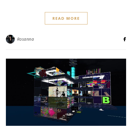
READ MORE
Rosanna