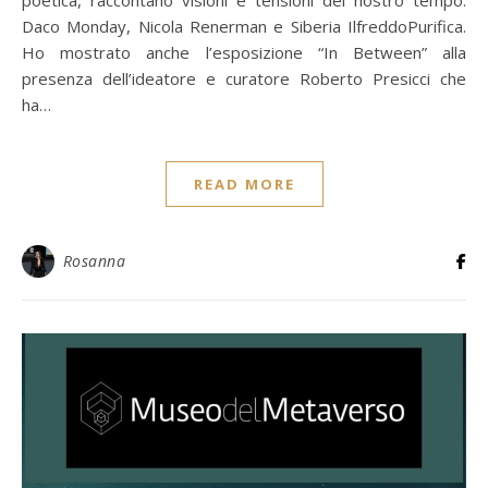
poetica, raccontano visioni e tensioni del nostro tempo:
Daco Monday, Nicola Renerman e Siberia IlfreddoPurifica.
Ho mostrato anche l’esposizione “In Between” alla
presenza dell’ideatore e curatore Roberto Presicci che
ha…
READ MORE
Rosanna