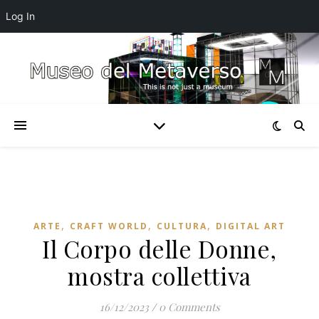
Log In
,
,
,
ARTE
CRAFT WORLD
CULTURA
DIGITAL ART
Il Corpo delle Donne,
mostra collettiva
16/12/2023
/
0 Comments