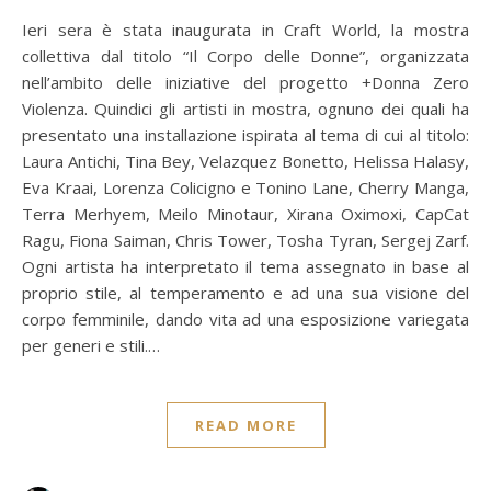
Ieri sera è stata inaugurata in Craft World, la mostra
collettiva dal titolo “Il Corpo delle Donne”, organizzata
nell’ambito delle iniziative del progetto +Donna Zero
Violenza. Quindici gli artisti in mostra, ognuno dei quali ha
presentato una installazione ispirata al tema di cui al titolo:
Laura Antichi, Tina Bey, Velazquez Bonetto, Helissa Halasy,
Eva Kraai, Lorenza Colicigno e Tonino Lane, Cherry Manga,
Terra Merhyem, Meilo Minotaur, Xirana Oximoxi, CapCat
Ragu, Fiona Saiman, Chris Tower, Tosha Tyran, Sergej Zarf.
Ogni artista ha interpretato il tema assegnato in base al
proprio stile, al temperamento e ad una sua visione del
corpo femminile, dando vita ad una esposizione variegata
per generi e stili.…
READ MORE