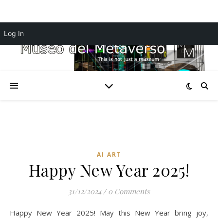
Log In
AI ART
Happy New Year 2025!
31/12/2024
/
0 Comments
Happy New Year 2025! May this New Year bring joy,