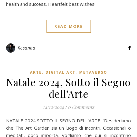
health and success. Heartfelt best wishes!
READ MORE
Rosanna
,
,
ARTE
DIGITAL ART
METAVERSO
Natale 2024, Sotto il Segno
dell’Arte
14/12/2024
/
0 Comments
NATALE 2024 SOTTO IL SEGNO DELL’ARTE. “Desideriamo
che The Art Garden sia un luogo di incontri. Occasionali o
meditati, poco importa. Vogliamo che qui si incontrino