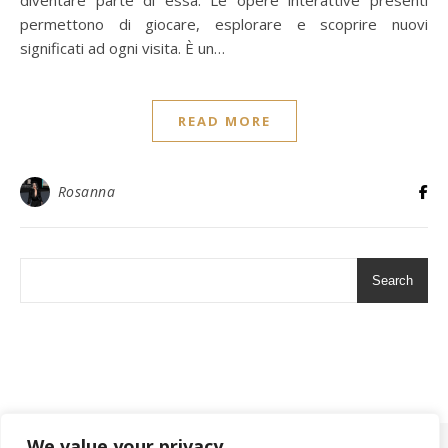
diventare parte di essa. Le opere interattive presenti
permettono di giocare, esplorare e scoprire nuovi
significati ad ogni visita. È un…
READ MORE
Rosanna
Search
We value your privacy