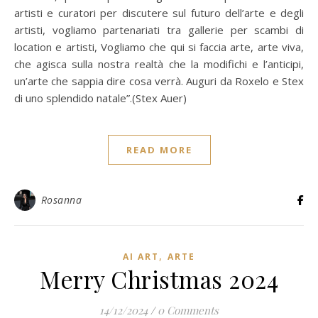
artisti e curatori per discutere sul futuro dell’arte e degli
artisti, vogliamo partenariati tra gallerie per scambi di
location e artisti, Vogliamo che qui si faccia arte, arte viva,
che agisca sulla nostra realtà che la modifichi e l’anticipi,
un’arte che sappia dire cosa verrà. Auguri da Roxelo e Stex
di uno splendido natale”.(Stex Auer)
READ MORE
Rosanna
,
AI ART
ARTE
Merry Christmas 2024
14/12/2024
/
0 Comments